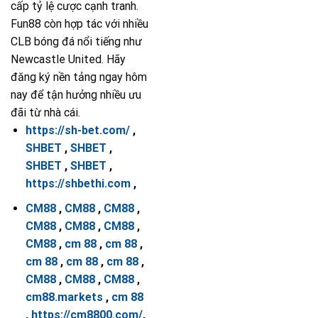
cấp tỷ lệ cược cạnh tranh.
Fun88 còn hợp tác với nhiều
CLB bóng đá nổi tiếng như
Newcastle United. Hãy
đăng ký nền tảng ngay hôm
nay để tận hưởng nhiều ưu
đãi từ nhà cái.
https://sh-bet.com/
,
SHBET
,
SHBET
,
SHBET
,
SHBET
,
https://shbethi.com
,
CM88
,
CM88
,
CM88
,
CM88
,
CM88
,
CM88
,
CM88
,
cm 88
,
cm 88
,
cm 88
,
cm 88
,
cm 88
,
CM88
,
CM88
,
CM88
,
cm88.markets
,
cm 88
,
https://cm8800.com/
,