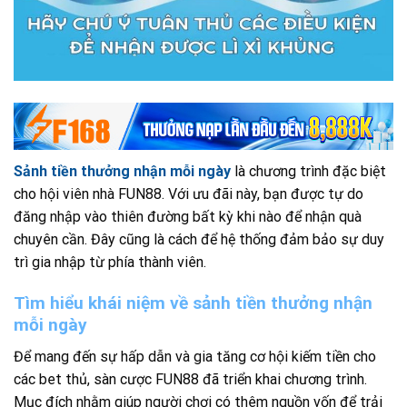
Sảnh tiền thưởng nhận mỗi ngày
là chương trình đặc biệt
cho hội viên nhà FUN88. Với ưu đãi này, bạn được tự do
đăng nhập vào thiên đường bất kỳ khi nào để nhận quà
chuyên cần. Đây cũng là cách để hệ thống đảm bảo sự duy
trì gia nhập từ phía thành viên.
Tìm hiểu khái niệm về sảnh tiền thưởng nhận
mỗi ngày
Để mang đến sự hấp dẫn và gia tăng cơ hội kiếm tiền cho
các bet thủ, sàn cược FUN88 đã triển khai chương trình.
Mục đích nhằm giúp người chơi có thêm nguồn vốn để trải