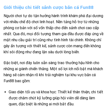
Giới thiệu chi tiết sảnh cược bắn cá Fun88
Người chơi tự do tận hưởng hành trình khám phá đại dương
với nhiều chế độ chơi linh hoạt. Nền tảng hỗ trợ từ những
phòng cơ bản với số vốn thấp cho đến sảnh chơi cao cấp
nhất. Qua đó, mọi đối tượng tham gia đều được đáp ứng về
mặt nhu cầu giải trí cũng như tình hình tài chính. Không chỉ
gây ấn tượng với thiết kế, sảnh cược còn mang đến không
khí sôi động như đang lặn sâu dưới lòng biển.
Đặc biệt, nơi đây luôn sẵn sàng trao thưởng hậu hĩnh cho
những ai giành chiến thắng. Một số lợi ích nổi bật mà khách
hàng sẽ cảm nhận rõ khi trải nghiệm tại khu vực bắn cá
Fun88 bao gồm:
Giao diện tối ưu và khoa học: Thiết kế thân thiện, chi tiết
được chăm chút kỹ lưỡng giúp hội viên dễ dàng làm
quen, đặc biệt là những ai mới bắt đầu.