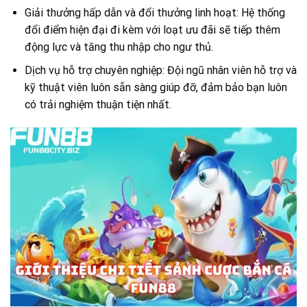
Giải thưởng hấp dẫn và đổi thưởng linh hoạt: Hệ thống
đổi điểm hiện đại đi kèm với loạt ưu đãi sẽ tiếp thêm
động lực và tăng thu nhập cho ngư thủ.
Dịch vụ hỗ trợ chuyên nghiệp: Đội ngũ nhân viên hỗ trợ và
kỹ thuật viên luôn sẵn sàng giúp đỡ, đảm bảo bạn luôn
có trải nghiệm thuận tiện nhất.