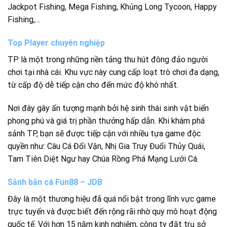
Jackpot Fishing, Mega Fishing, Khủng Long Tycoon, Happy
Fishing,…
Top Player chuyên nghiệp
TP là một trong những nền tảng thu hút đông đảo người
chơi tại nhà cái. Khu vực này cung cấp loạt trò chơi đa dạng,
từ cấp độ dễ tiếp cận cho đến mức độ khó nhất.
Nơi đây gây ấn tượng mạnh bởi hệ sinh thái sinh vật biển
phong phú và giá trị phần thưởng hấp dẫn. Khi khám phá
sảnh TP, bạn sẽ được tiếp cận với nhiều tựa game độc
quyền như: Câu Cá Đổi Vận, Nhị Gia Truy Đuổi Thủy Quái,
Tam Tiên Diệt Ngư hay Chúa Rồng Phá Mạng Lưới Cá.
Sảnh bắn cá Fun88 – JDB
Đây là một thương hiệu đã quá nổi bật trong lĩnh vực game
trực tuyến và được biết đến rộng rãi nhờ quy mô hoạt động
quốc tế. Với hơn 15 năm kinh nghiệm, công ty đặt trụ sở