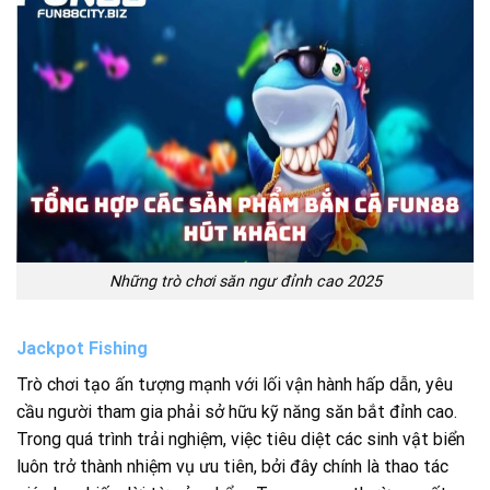
Những trò chơi săn ngư đỉnh cao 2025
Jackpot Fishing
Trò chơi tạo ấn tượng mạnh với lối vận hành hấp dẫn, yêu
cầu người tham gia phải sở hữu kỹ năng săn bắt đỉnh cao.
Trong quá trình trải nghiệm, việc tiêu diệt các sinh vật biển
luôn trở thành nhiệm vụ ưu tiên, bởi đây chính là thao tác