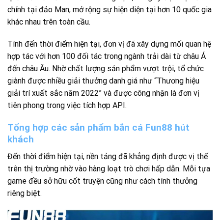
chính tại đảo Man, mở rộng sự hiện diện tại hơn 10 quốc gia
khác nhau trên toàn cầu.
Tính đến thời điểm hiện tại, đơn vị đã xây dựng mối quan hệ
hợp tác với hơn 100 đối tác trong ngành trải dài từ châu Á
đến châu Âu. Nhờ chất lượng sản phẩm vượt trội, tổ chức
giành được nhiều giải thưởng danh giá như “Thương hiệu
giải trí xuất sắc năm 2022” và được công nhận là đơn vị
tiên phong trong việc tích hợp API.
Tổng hợp các sản phẩm bắn cá Fun88 hút
khách
Đến thời điểm hiện tại, nền tảng đã khẳng định được vị thế
trên thị trường nhờ vào hàng loạt trò chơi hấp dẫn. Mỗi tựa
game đều sở hữu cốt truyện cũng như cách tính thưởng
riêng biệt.