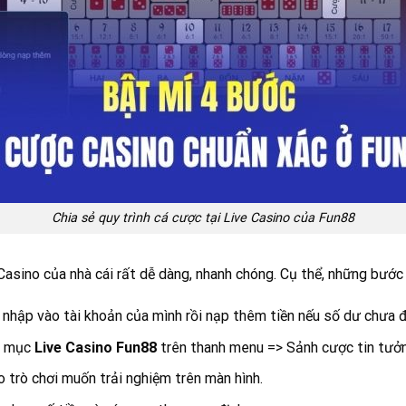
Chia sẻ quy trình cá cược tại Live Casino của Fun88
asino của nhà cái rất dễ dàng, nhanh chóng. Cụ thể, những bước
 nhập vào tài khoản của mình rồi nạp thêm tiền nếu số dư chưa đ
ào mục
Live Casino Fun88
trên thanh menu => Sảnh cược tin tưởng
 trò chơi muốn trải nghiệm trên màn hình.