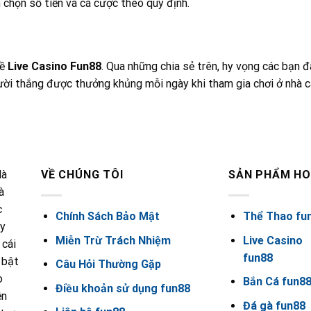
 chọn số tiền và cá cược theo quy định.
về
Live Casino Fun88
. Qua những chia sẻ trên, hy vọng các bạn đ
người thắng được thưởng khủng mỗi ngày khi tham gia chơi ở nhà c
là
VỀ CHÚNG TÔI
SẢN PHẨM HO
à
c
Chính Sách Bảo Mật
Thể Thao fu
uy
Miễn Trừ Trách Nhiệm
Live Casino
 cái
fun88
 bật
Câu Hỏi Thường Gặp
o
Bắn Cá fun8
Điều khoản sử dụng fun88
ện
Đá gà fun88